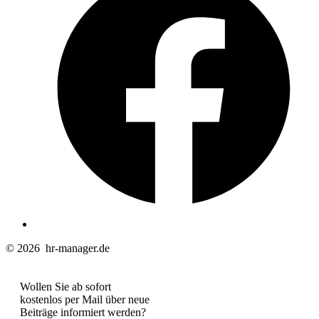
n
T
© 2026
hr-manager.de
Wollen Sie ab sofort
kostenlos per Mail über neue
Beiträge informiert werden?