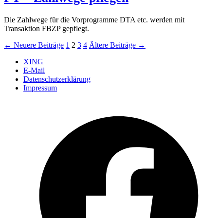
Die Zahlwege für die Vorprogramme DTA etc. werden mit
Transaktion FBZP gepflegt.
Seitennummerierung
←
Neuere
Beiträge
1
2
3
4
Ältere
Beiträge
→
der
XING
E-Mail
Beiträge
Datenschutzerklärung
Impressum
Ö
F
i
e
n
T