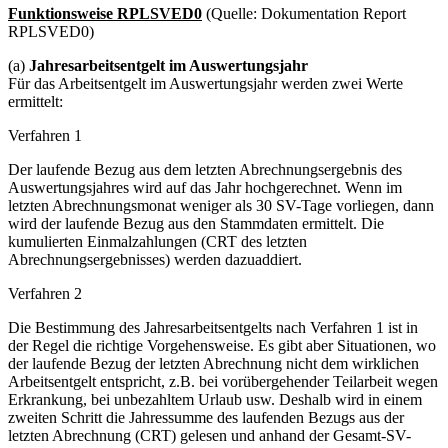
Funktionsweise RPLSVED0
(Quelle: Dokumentation Report
RPLSVED0)
(a)
Jahresarbeitsentgelt im Auswertungsjahr
Für das Arbeitsentgelt im Auswertungsjahr werden zwei Werte
ermittelt:
Verfahren 1
Der laufende Bezug aus dem letzten Abrechnungsergebnis des
Auswertungsjahres wird auf das Jahr hochgerechnet. Wenn im
letzten Abrechnungsmonat weniger als 30 SV-Tage vorliegen, dann
wird der laufende Bezug aus den Stammdaten ermittelt. Die
kumulierten Einmalzahlungen (CRT des letzten
Abrechnungsergebnisses) werden dazuaddiert.
Verfahren 2
Die Bestimmung des Jahresarbeitsentgelts nach Verfahren 1 ist in
der Regel die richtige Vorgehensweise. Es gibt aber Situationen, wo
der laufende Bezug der letzten Abrechnung nicht dem wirklichen
Arbeitsentgelt entspricht, z.B. bei vorübergehender Teilarbeit wegen
Erkrankung, bei unbezahltem Urlaub usw. Deshalb wird in einem
zweiten Schritt die Jahressumme des laufenden Bezugs aus der
letzten Abrechnung (CRT) gelesen und anhand der Gesamt-SV-