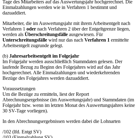
Tage des Mitarbeiters auf das Auswertungsjahr hochgerechnet. Die
Einmalzahlungen werden wie in Verfahren 1 bestimmt und
dazuaddiert.
Mitarbeiter, die im Auswertungsjahr mit ihrem Arbeitsentgelt nach
Verfahren 1
oder
nach Verfahren 2 über der Entgeltgrenze liegen,
werden als
Überschreitungsfälle
ausgewiesen. Für
Unterschreitungsfälle
wird nur das nach
Verfahren 1
ermittelte
Arbeitsentgelt zugrunde gelegt.
(b)
Jahresarbeitsentgelt im Folgejahr
Im Folgejahr werden ausschließlich Stammdaten gelesen. Der
laufende Bezug zu Beginn des Folgejahres wird auf das Jahr
hochgerechnet. Alle Einmalzahlungen und wiederkehrenden
Bezüge des Folgejahres werden dazuaddiert.
Voraussetzungen
Um die Bezüge zu ermitteln, liest der Report
Abrechnungsergebnisse (im Auswertungsjahr) und Stammdaten (im
Folgejahr bzw. wenn im letzten Monat des Auswertungsjahres keine
30 SV-Tage vorliegen).
In den Abrechnungsergebnissen werden dabei die Lohnarten
/102 (lfd. Entgt SV)
/103 (Einmalzahlung SV)