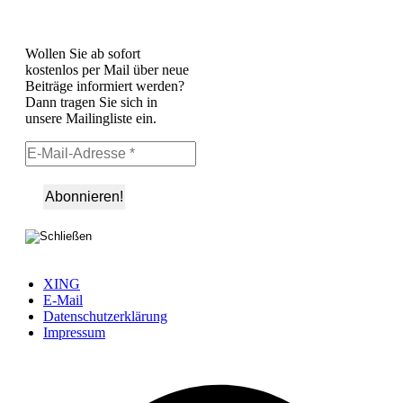
Wollen Sie ab sofort
kostenlos per Mail über neue
Beiträge informiert werden?
Dann tragen Sie sich in
unsere Mailingliste ein.
XING
E-Mail
Datenschutzerklärung
Impressum
Ö
F
i