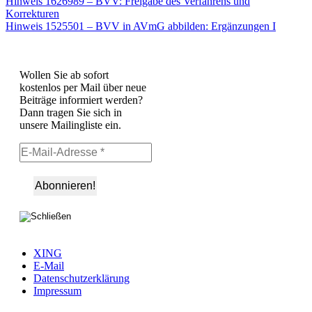
Hinweis 1626989 – BVV: Freigabe des Verfahrens und
Korrekturen
Hinweis 1525501 – BVV in AVmG abbilden: Ergänzungen I
Wollen Sie ab sofort
kostenlos per Mail über neue
Beiträge informiert werden?
Dann tragen Sie sich in
unsere Mailingliste ein.
XING
E-Mail
Datenschutzerklärung
Impressum