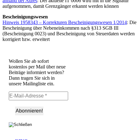
anhand der Adres
: Der aktuelle IT 0006 wird mit in die Signatur
aufgenommen, damit Grenzgänger erkannt werden können
Bescheinigungswesen
Hinweis 1958343 – Korrekturen Bescheinigungswesen 1/2014
: Die
Bescheinigung über Nebeneinkommen nach §313 SGB III
(Bescheinigung 0023) und Bescheinigung von Steuerdaten werden
korrigiert bzw. erweitert
Wollen Sie ab sofort
kostenlos per Mail über neue
Beiträge informiert werden?
Dann tragen Sie sich in
unsere Mailingliste ein.