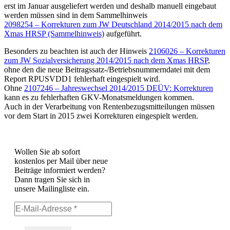
erst im Januar ausgeliefert werden und deshalb manuell eingebaut
werden müssen sind in dem Sammelhinweis
2098254 – Korrekturen zum JW Deutschland 2014/2015 nach dem
Xmas HRSP (Sammelhinweis)
aufgeführt.
Besonders zu beachten ist auch der Hinweis
2106026 – Korrekturen
zum JW Sozialversicherung 2014/2015 nach dem Xmas HRSP
,
ohne den die neue Beitragssatz-/Betriebsnummerndatei mit dem
Report RPUSVDD1 fehlerhaft eingespielt wird.
Ohne
2107246 – Jahreswechsel 2014/2015 DEÜV: Korrekturen
kann es zu fehlerhaften GKV-Monatsmeldungen kommen.
Auch in der Verarbeitung von Rentenbezugsmitteilungen müssen
vor dem Start in 2015 zwei Korrekturen eingespielt werden.
Wollen Sie ab sofort
kostenlos per Mail über neue
Beiträge informiert werden?
Dann tragen Sie sich in
unsere Mailingliste ein.