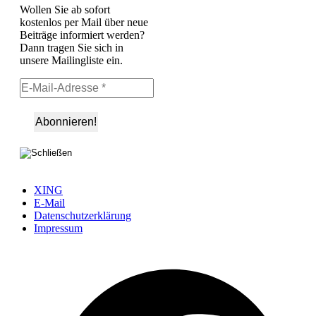
Wollen Sie ab sofort
kostenlos per Mail über neue
Beiträge informiert werden?
Dann tragen Sie sich in
unsere Mailingliste ein.
XING
E-Mail
Datenschutzerklärung
Impressum
Ö
F
i
e
n
T