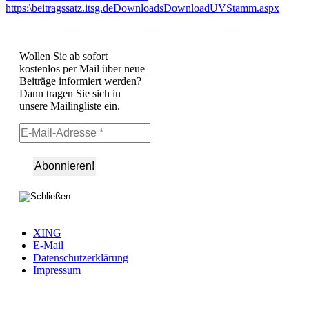
https:\beitragssatz.itsg.deDownloadsDownloadUVStamm.aspx
Wollen Sie ab sofort
kostenlos per Mail über neue
Beiträge informiert werden?
Dann tragen Sie sich in
unsere Mailingliste ein.
XING
E-Mail
Datenschutzerklärung
Impressum
Ö
F