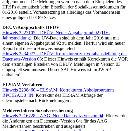
aufgenommen. Die Meldungen werden nach dem Einspielen des
HRSPs automatisch beim Erstellen der Sozialkassenmeldungen für
01/2016 erstellt. Voraussetzung ist allerdings das Vorhandensein
eines gültigen IT0189 Satzes
DEÜV/Knappschafts-DEÜV
Hinweis 2227105 – DEÜV: Neuer Abgabegrund 92 (UV-
Jahresmeldung)
: Die UV-Daten sind ab dem Jahr 2016 nun mit
einem eigenen Abgabegrund 92 zu melden. Hierfür wird ein neuer
Report mit diesem Hinweis ausgeliefert
Hinweis 2234972 – DEÜV: Korrekturen zur Vorabauslieferung der
Datensatz-Version 03
: Dieser Hinweis enthält Korrekturen die VOR
dem erstmaligen Erstellen von DEÜV Meldungen in Version 03
eingespielt sein müssen. Dieser SAP Hinweis ist im JW-SP
enthalten!
ELStAM Verfahren
Hinweis 2238460 – ELStAM: Korrekturen Abholprogramm
RPCE2AD0_IN
: Korrektur des ELStAM Abfrage der
Clearingstelle nach Rückmeldungen .
Meldeverfahren Sozialversicherung
Hinweis 2216728 – AAG: Neue Datensatz-Version 04
: Hier werden
die Änderungen am Datensatz (Version 04) für das AAG
Meldeverfahren beschrieben und ausgeliefert