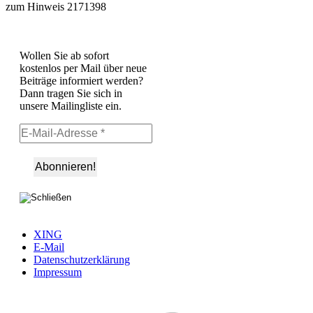
zum Hinweis 2171398
Wollen Sie ab sofort
kostenlos per Mail über neue
Beiträge informiert werden?
Dann tragen Sie sich in
unsere Mailingliste ein.
XING
E-Mail
Datenschutzerklärung
Impressum
Ö
F