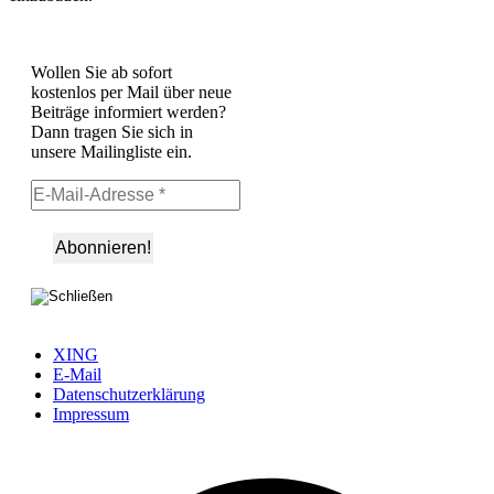
Wollen Sie ab sofort
kostenlos per Mail über neue
Beiträge informiert werden?
Dann tragen Sie sich in
unsere Mailingliste ein.
XING
E-Mail
Datenschutzerklärung
Impressum
Ö
F
i