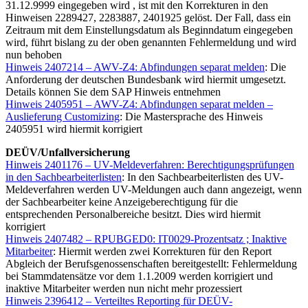
31.12.9999 eingegeben wird , ist mit den Korrekturen in den
Hinweisen 2289427, 2283887, 2401925 gelöst. Der Fall, dass ein
Zeitraum mit dem Einstellungsdatum als Beginndatum eingegeben
wird, führt bislang zu der oben genannten Fehlermeldung und wird
nun behoben
Hinweis 2407214 – AWV-Z4: Abfindungen separat melden
: Die
Anforderung der deutschen Bundesbank wird hiermit umgesetzt.
Details können Sie dem SAP Hinweis entnehmen
Hinweis 2405951 – AWV-Z4: Abfindungen separat melden –
Auslieferung Customizing
: Die Mastersprache des Hinweis
2405951 wird hiermit korrigiert
DEÜV/Unfallversicherung
Hinweis 2401176 – UV-Meldeverfahren: Berechtigungsprüfungen
in den Sachbearbeiterlisten
: In den Sachbearbeiterlisten des UV-
Meldeverfahren werden UV-Meldungen auch dann angezeigt, wenn
der Sachbearbeiter keine Anzeigeberechtigung für die
entsprechenden Personalbereiche besitzt. Dies wird hiermit
korrigiert
Hinweis 2407482 – RPUBGED0: IT0029-Prozentsatz ; Inaktive
Mitarbeiter
: Hiermit werden zwei Korrekturen für den Report
Abgleich der Berufsgenossenschaften bereitgestellt: Fehlermeldung
bei Stammdatensätze vor dem 1.1.2009 werden korrigiert und
inaktive Mitarbeiter werden nun nicht mehr prozessiert
Hinweis 2396412 – Verteiltes Reporting für DEÜV-