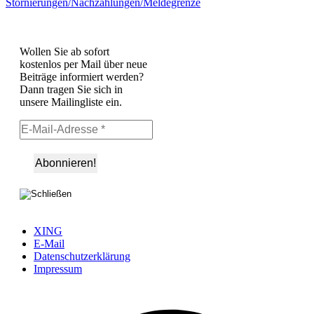
Stornierungen/Nachzahlungen/Meldegrenze
Wollen Sie ab sofort
kostenlos per Mail über neue
Beiträge informiert werden?
Dann tragen Sie sich in
unsere Mailingliste ein.
XING
E-Mail
Datenschutzerklärung
Impressum
Ö
F