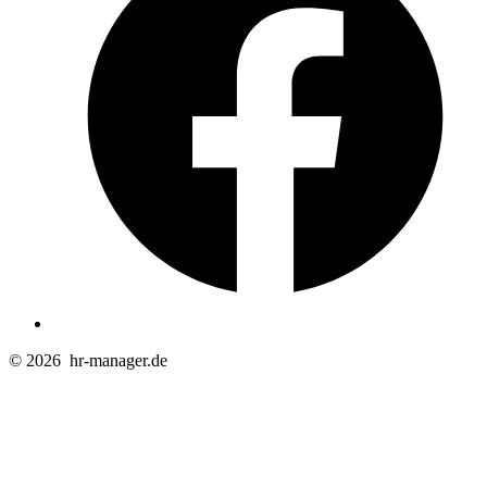
T
© 2026
hr-manager.de