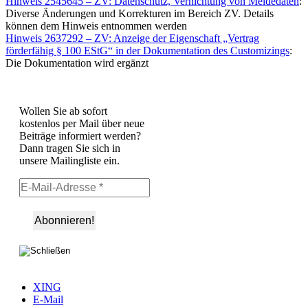
Hinweis 2545645 – ZV: Datenschutz, Vernichtung von Meldedaten
:
Diverse Änderungen und Korrekturen im Bereich ZV. Details
können dem Hinweis entnommen werden
Hinweis 2637292 – ZV: Anzeige der Eigenschaft „Vertrag
förderfähig § 100 EStG“ in der Dokumentation des Customizings
:
Die Dokumentation wird ergänzt
Wollen Sie ab sofort
kostenlos per Mail über neue
Beiträge informiert werden?
Dann tragen Sie sich in
unsere Mailingliste ein.
XING
E-Mail