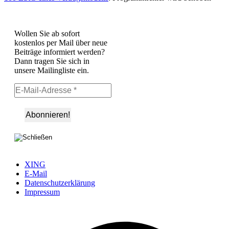
Wollen Sie ab sofort
kostenlos per Mail über neue
Beiträge informiert werden?
Dann tragen Sie sich in
unsere Mailingliste ein.
XING
E-Mail
Datenschutzerklärung
Impressum
Ö
F
i