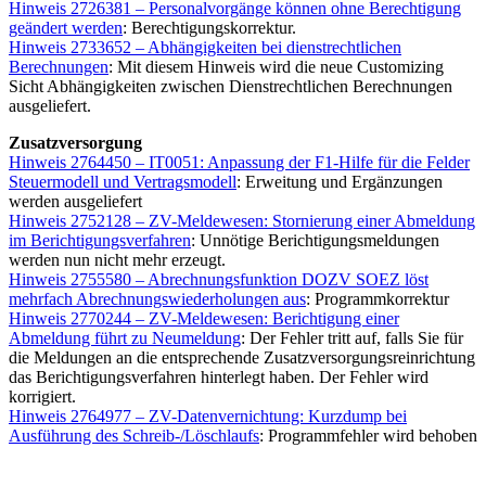
Hinweis 2726381 – Personalvorgänge können ohne Berechtigung
geändert werden
: Berechtigungskorrektur.
Hinweis 2733652 – Abhängigkeiten bei dienstrechtlichen
Berechnungen
: Mit diesem Hinweis wird die neue Customizing
Sicht Abhängigkeiten zwischen Dienstrechtlichen Berechnungen
ausgeliefert.
Zusatzversorgung
Hinweis 2764450 – IT0051: Anpassung der F1-Hilfe für die Felder
Steuermodell und Vertragsmodell
: Erweitung und Ergänzungen
werden ausgeliefert
Hinweis 2752128 – ZV-Meldewesen: Stornierung einer Abmeldung
im Berichtigungsverfahren
: Unnötige Berichtigungsmeldungen
werden nun nicht mehr erzeugt.
Hinweis 2755580 – Abrechnungsfunktion DOZV SOEZ löst
mehrfach Abrechnungswiederholungen aus
: Programmkorrektur
Hinweis 2770244 – ZV-Meldewesen: Berichtigung einer
Abmeldung führt zu Neumeldung
: Der Fehler tritt auf, falls Sie für
die Meldungen an die entsprechende Zusatzversorgungsreinrichtung
das Berichtigungsverfahren hinterlegt haben. Der Fehler wird
korrigiert.
Hinweis 2764977 – ZV-Datenvernichtung: Kurzdump bei
Ausführung des Schreib-/Löschlaufs
: Programmfehler wird behoben