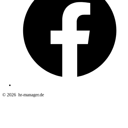
T
© 2026
hr-manager.de