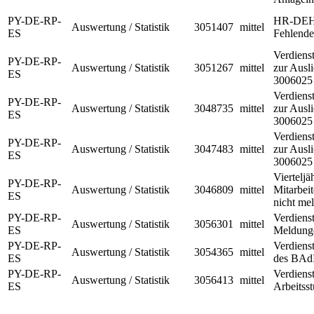
PY-DE-RP-
HR-DEH: 
Auswertung / Statistik
3051407
mittel
ES
Fehlende
Verdiens
PY-DE-RP-
Auswertung / Statistik
3051267
mittel
zur Ausl
ES
3006025 
Verdiens
PY-DE-RP-
Auswertung / Statistik
3048735
mittel
zur Ausl
ES
3006025 
Verdiens
PY-DE-RP-
Auswertung / Statistik
3047483
mittel
zur Ausl
ES
3006025 
Vierteljä
PY-DE-RP-
Auswertung / Statistik
3046809
mittel
Mitarbeit
ES
nicht me
PY-DE-RP-
Verdien
Auswertung / Statistik
3056301
mittel
ES
Meldunge
PY-DE-RP-
Verdiens
Auswertung / Statistik
3054365
mittel
ES
des BAd
PY-DE-RP-
Verdiens
Auswertung / Statistik
3056413
mittel
ES
Arbeitss