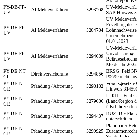
Abholreport 
PY-DE-FP-
UV-Meldeverfah
AI Meldeverfahren
3293508
UV
SAP-Hinweis 
UV-Meldeverfah
Erstellung des 
PY-DE-FP-
AI Meldeverfahren
3284784
Lohnnachweises
UV
Unternehmensn
01.01.2023
UV-Meldeverfa
PY-DE-FP-
Unvollständige
AI Meldeverfahren
3294689
UV
Beitragsabrech
Meldejahr 2022
PY-DE-NT-
BRSG: Feld NV
Direktversicherung
3294856
CI
P0699 nicht au
PY-DE-NT-
Vorausgesetzte
Pfändung / Abtretung
3298182
GR
Hinweis 31459
IT 0111: Feld
PY-DE-NT-
Pfändung / Abtretung
3279686
(Land/Region d
GR
falsch bezeichn
PY-DE-NT-
BÜZ: Die Pfänd
Pfändung / Abtretung
3294437
GR
unterschritten
Pfändbarer Betr
PY-DE-NT-
Pfändung / Abtretung
3290925
Zusammenrechn
GR
Sonderfällen