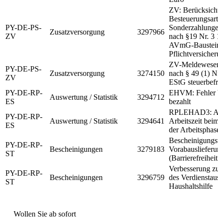
ZV: Berücksich
Besteuerungsart
PY-DE-PS-
Sonderzahlunge
Zusatzversorgung
3297966
ZV
nach §19 Nr. 3 
AVmG-Baustein
Pflichtversiche
ZV-Meldewesen
PY-DE-PS-
Zusatzversorgung
3274150
nach § 49 (1) N
ZV
EStG steuerbefre
PY-DE-RP-
EHVM: Fehler b
Auswertung / Statistik
3294712
ES
bezahlt
RPLEHAD3: AT
PY-DE-RP-
Auswertung / Statistik
3294641
Arbeitszeit bei
ES
der Arbeitsphas
Bescheinigungs
PY-DE-RP-
Bescheinigungen
3279183
Vorabauslieferu
ST
(Barrierefreihei
Verbesserung z
PY-DE-RP-
Bescheinigungen
3296759
des Verdienstaus
ST
Haushaltshilfe
Wollen Sie ab sofort