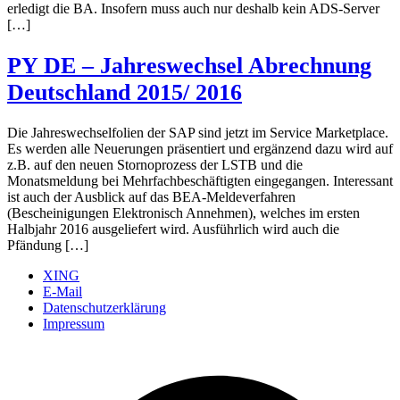
erledigt die BA. Insofern muss auch nur deshalb kein ADS-Server
[…]
PY DE – Jahreswechsel Abrechnung
Deutschland 2015/ 2016
Die Jahreswechselfolien der SAP sind jetzt im Service Marketplace.
Es werden alle Neuerungen präsentiert und ergänzend dazu wird auf
z.B. auf den neuen Stornoprozess der LSTB und die
Monatsmeldung bei Mehrfachbeschäftigten eingegangen. Interessant
ist auch der Ausblick auf das BEA-Meldeverfahren
(Bescheinigungen Elektronisch Annehmen), welches im ersten
Halbjahr 2016 ausgeliefert wird. Ausführlich wird auch die
Pfändung […]
XING
E-Mail
Datenschutzerklärung
Impressum
Ö
F
i