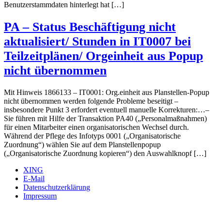
Benutzerstammdaten hinterlegt hat […]
PA – Status Beschäftigung nicht
aktualisiert/ Stunden in IT0007 bei
Teilzeitplänen/ Orgeinheit aus Popup
nicht übernommen
Mit Hinweis 1866133 – IT0001: Org.einheit aus Planstellen-Popup
nicht übernommen werden folgende Probleme beseitigt –
insbesondere Punkt 3 erfordert eventuell manuelle Korrekturen:…–
Sie führen mit Hilfe der Transaktion PA40 („Personalmaßnahmen)
für einen Mitarbeiter einen organisatorischen Wechsel durch.
Während der Pflege des Infotyps 0001 („Organisatorische
Zuordnung“) wählen Sie auf dem Planstellenpopup
(„Organisatorische Zuordnung kopieren“) den Auswahlknopf […]
XING
E-Mail
Datenschutzerklärung
Impressum
Ö