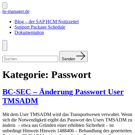
Zum
Inhalt
Suche
hr-manager.de
ein-/ausblenden
springen
Blog – der SAP HCM Notizzettel
Support Package Schedule
Dokumentation
Menü
Suchen
nach:
Senden
Kategorie:
Passwort
BC-SEC – Änderung Passwort User
TMSADM
Mit dem User TMSADM wird das Transportwesen verwaltet. Wenn
sich die Notwendigkeit ergibt das Passwort des Users TMSADM zu
ändern – etwa aus Gründen einer erhöhten Sicherheit – ist
unbedingt Hinweis Hinweis 1488406 – Behandlung des generierten