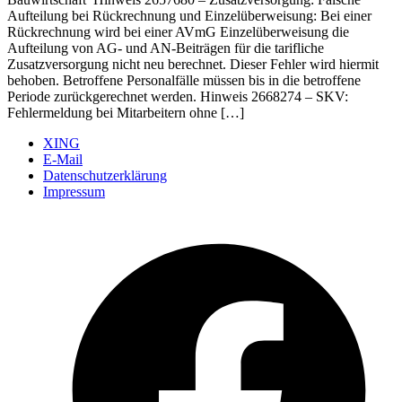
Aufteilung bei Rückrechnung und Einzelüberweisung: Bei einer
Rückrechnung wird bei einer AVmG Einzelüberweisung die
Aufteilung von AG- und AN-Beiträgen für die tarifliche
Zusatzversorgung nicht neu berechnet. Dieser Fehler wird hiermit
behoben. Betroffene Personalfälle müssen bis in die betroffene
Periode zurückgerechnet werden. Hinweis 2668274 – SKV:
Fehlermeldung bei Mitarbeitern ohne […]
XING
E-Mail
Datenschutzerklärung
Impressum
Ö
F
i
e
n
T