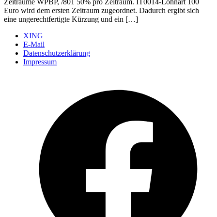
Zeiträume WPBP, /801 50% pro Zeitraum. IT0014-Lohnart 100
Euro wird dem ersten Zeitraum zugeordnet. Dadurch ergibt sich
eine ungerechtfertigte Kürzung und ein […]
XING
E-Mail
Datenschutzerklärung
Impressum
Ö
F
i
e
n
T