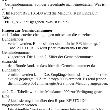
Gemeindenummer von der Steuerkarte nicht eingetragen. Was ist
zu tun?
7. Im Report RPUTX5D0 wird die Meldung ‚Kein Eintrag in
Tabelle
P01T_AGS‘ ausgegeben. Was ist zu tun?
Fragen zur Gemeindenummer
ad 1. Lohnsteuerbescheinigungen müssen an die einzelnen
Bundesländer
verteilt werden. Bundesländer sind nicht im R/3 hinterlegt. In
Tabelle P01T_AGS wird jeder Postleitzahl/ Ort eine
Gemeindenummer
zugeordnet. Die 1. und 2. Ziffer der Gemeindenummer
entspricht
dem Bundesland, so dass über die Gemeindenummer das
Bundesland
ermittelt werden kann. Das Empfängerbundesland wird über die
aktuell gepflegte PLZ im Infotyp 0006 ermittelt. Es wird jedoch
die im Infotyp 0012 hinterlegte AGS in der Meldung angegeben.
ad 2. Die Tabelle wurde im Mandanten 000 zur Verfügung gestellt.
Eine
Aktualisierung kann über den Report RPUTX2D0
vorgenommen werden.
Die aktuellste Version wird auf unseren Internetseiten im SAP