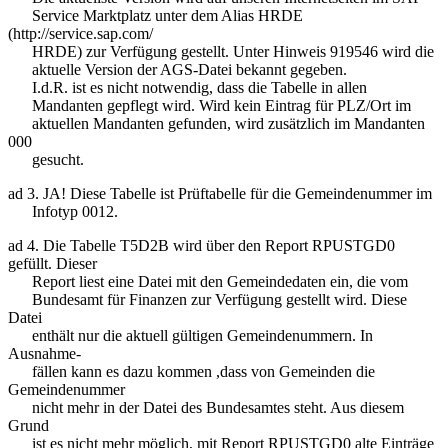
Service Marktplatz unter dem Alias HRDE
(http://service.sap.com/
HRDE) zur Verfügung gestellt. Unter Hinweis 919546 wird die
aktuelle Version der AGS-Datei bekannt gegeben.
I.d.R. ist es nicht notwendig, dass die Tabelle in allen
Mandanten gepflegt wird. Wird kein Eintrag für PLZ/Ort im
aktuellen Mandanten gefunden, wird zusätzlich im Mandanten
000
gesucht.
ad 3. JA! Diese Tabelle ist Prüftabelle für die Gemeindenummer im
Infotyp 0012.
ad 4. Die Tabelle T5D2B wird über den Report RPUSTGD0
gefüllt. Dieser
Report liest eine Datei mit den Gemeindedaten ein, die vom
Bundesamt für Finanzen zur Verfügung gestellt wird. Diese
Datei
enthält nur die aktuell gültigen Gemeindenummern. In
Ausnahme-
fällen kann es dazu kommen ,dass von Gemeinden die
Gemeindenummer
nicht mehr in der Datei des Bundesamtes steht. Aus diesem
Grund
ist es nicht mehr möglich, mit Report RPUSTGD0 alte Einträge