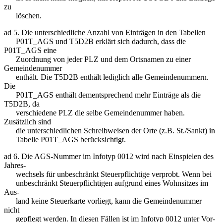
zu
löschen.
ad 5. Die unterschiedliche Anzahl von Einträgen in den Tabellen
P01T_AGS und T5D2B erklärt sich dadurch, dass die
P01T_AGS eine
Zuordnung von jeder PLZ und dem Ortsnamen zu einer
Gemeindenummer
enthält. Die T5D2B enthält lediglich alle Gemeindenummern.
Die
P01T_AGS enthält dementsprechend mehr Einträge als die
T5D2B, da
verschiedene PLZ die selbe Gemeindenummer haben.
Zusätzlich sind
die unterschiedlichen Schreibweisen der Orte (z.B. St./Sankt) in
Tabelle P01T_AGS berücksichtigt.
ad 6. Die AGS-Nummer im Infotyp 0012 wird nach Einspielen des
Jahres-
wechsels für unbeschränkt Steuerpflichtige verprobt. Wenn bei
unbeschränkt Steuerpflichtigen aufgrund eines Wohnsitzes im
Aus-
land keine Steuerkarte vorliegt, kann die Gemeindenummer
nicht
gepflegt werden. In diesen Fällen ist im Infotyp 0012 unter Vor-