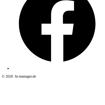
T
© 2026
hr-manager.de