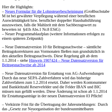
Hier die Highlights:
–
Neues Formular für die Lohnsteuerbescheinigung
(Großbuchstabe
M ist bei gewährter Verpflegung während einer beruflichen
Auswärtstätigkeit bzw. beruflicher doppelter Haushaltsführung
auszuweisen, falls die Mahlzeit mit dem Sachbezugswert zu
bewerten ist §41b Abs.1 Nr.8 EStG)
– Neuer Programmablaufplan (weitere Informationen erfolgen zu
einem späteren Zeitpunkt)
– Neue Datensatzversion 10 für Beitragsnachweise – sämtliche
Beitragskorrekturen aus Vormonaten fließen nun grundsätzlich in
den aktuellen Beitragsnachweis. Diese Regelung gilt ab dem
1.1.2014 – siehe
Hinweis 1907424 – Neue Datensatzversion für
Beitragsnachweise ab 2014
– Neue Datensatzversion für Erstattung von AG-Aufwendungen
Durch das neue SEPA-Zahlverfahren wird das bisherige
Zahlverfahren zum 1.2.2014 ersetzt. Daher werden Kontonummer
und Bankleitzahl Reservefelder und die Felder IBAN und BIC
müssen nun gefüllt werden. Diese Änderung ist schon ab 1.1.2014
für Erstattungsanträge in der neuen Datensatzversion 03 Pflicht!
– Verkürzte Frist für die Übertragung der Jahresmeldungen: Durch
das „Gesetz zur Neuorganisation der bundesunmittelbaren