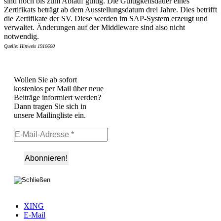
sind noch bis zum Ablauf gültig. Die Gültigkeitsdauer eines
Zertifikats beträgt ab dem Ausstellungsdatum drei Jahre. Dies betrifft
die Zertifikate der SV. Diese werden im SAP-System erzeugt und
verwaltet. Änderungen auf der Middleware sind also nicht
notwendig.
Quelle: Hinweis 1910600
Wollen Sie ab sofort
kostenlos per Mail über neue
Beiträge informiert werden?
Dann tragen Sie sich in
unsere Mailingliste ein.
XING
E-Mail