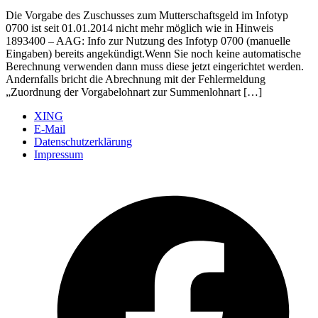
Die Vorgabe des Zuschusses zum Mutterschaftsgeld im Infotyp
0700 ist seit 01.01.2014 nicht mehr möglich wie in Hinweis
1893400 – AAG: Info zur Nutzung des Infotyp 0700 (manuelle
Eingaben) bereits angekündigt.Wenn Sie noch keine automatische
Berechnung verwenden dann muss diese jetzt eingerichtet werden.
Andernfalls bricht die Abrechnung mit der Fehlermeldung
„Zuordnung der Vorgabelohnart zur Summenlohnart […]
XING
E-Mail
Datenschutzerklärung
Impressum
Ö
F
i
e
n
T