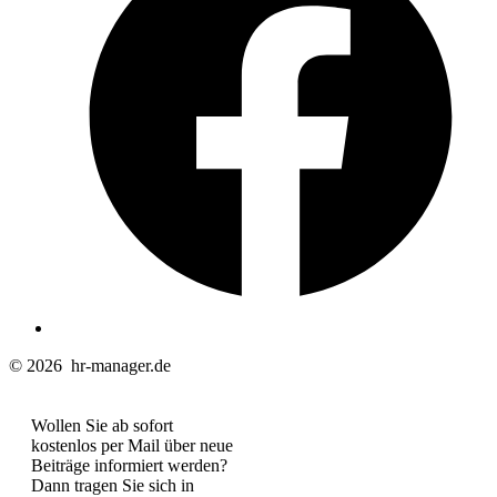
T
© 2026
hr-manager.de
Wollen Sie ab sofort
kostenlos per Mail über neue
Beiträge informiert werden?
Dann tragen Sie sich in