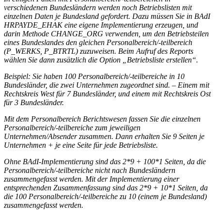
verschiedenen Bundesländern werden noch Betriebslisten mit
einzelnen Daten je Bundesland gefordert. Dazu müssen Sie in BAdI
HRPAYDE_EHAK eine eigene Implementierung erzeugen, und
darin Methode CHANGE_ORG verwenden, um den Betriebsteilen
eines Bundeslandes den gleichen Personalbereich/-teilbereich
(P_WERKS, P_BTRTL) zuzuweisen. Beim Aufruf des Reports
wählen Sie dann zusätzlich die Option „Betriebsliste erstellen“.
Beispiel: Sie haben 100 Personalbereich/-teilbereiche in 10
Bundesländer, die zwei Unternehmen zugeordnet sind. – Einem mit
Rechtskreis West für 7 Bundesländer, und einem mit Rechtskreis Ost
für 3 Bundesländer.
Mit dem Personalbereich Berichtswesen fassen Sie die einzelnen
Personalbereich/-teilbereiche zum jeweiligen
Unternehmen/Absender zusammen. Dann erhalten Sie 9 Seiten je
Unternehmen + je eine Seite für jede Betriebsliste.
Ohne BAdI-Implementierung sind das 2*9 + 100*1 Seiten, da die
Personalbereich/-teilbereiche nicht nach Bundesländern
zusammengefasst werden. Mit der Implementierung einer
entsprechenden Zusammenfassung sind das 2*9 + 10*1 Seiten, da
die 100 Personalbereich/-teilbereiche zu 10 (einem je Bundesland)
zusammengefasst werden.