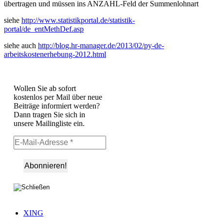
übertragen und müssen ins ANZAHL-Feld der Summenlohnart
siehe
http://www.statistikportal.de/statistik-
portal/de_entMethDef.asp
siehe auch
http://blog.hr-manager.de/2013/02/py-de-
arbeitskostenerhebung-2012.html
Wollen Sie ab sofort
kostenlos per Mail über neue
Beiträge informiert werden?
Dann tragen Sie sich in
unsere Mailingliste ein.
XING