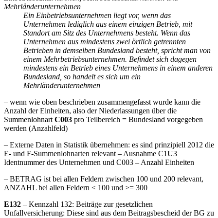
Mehrländerunternehmen
Ein Einbetriebsunternehmen liegt vor, wenn das
Unternehmen lediglich aus einem einzigen Betrieb, mit
Standort am Sitz des Unternehmens besteht. Wenn das
Unternehmen aus mindestens zwei örtlich getrennten
Betrieben in demselben Bundesland besteht, spricht man von
einem Mehrbetriebsunternehmen. Befindet sich dagegen
mindestens ein Betrieb eines Unternehmens in einem anderen
Bundesland, so handelt es sich um ein
Mehrländerunternehmen
– wenn wie oben beschrieben zusammengefasst wurde kann die
Anzahl der Einheiten, also der Niederlassungen über die
Summenlohnart
C003
pro Teilbereich = Bundesland vorgegeben
werden (Anzahlfeld)
– Externe Daten in Statistik übernehmen: es sind prinzipiell 2012 die
E- und F-Summenlohnarten relevant – Ausnahme C1U3
Identnummer des Unternehmen und C003 – Anzahl Einheiten
– BETRAG ist bei allen Feldern zwischen 100 und 200 relevant,
ANZAHL bei allen Feldern < 100 und >= 300
E132
– Kennzahl 132: Beiträge zur gesetzlichen
Unfallversicherung: Diese sind aus dem Beitragsbescheid der BG zu