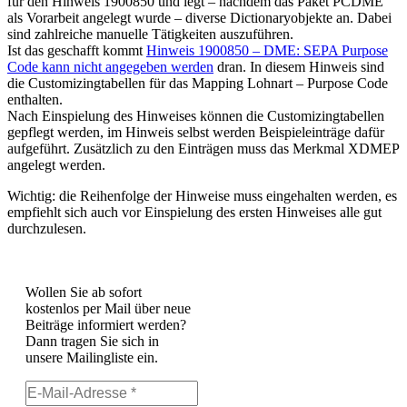
für den Hinweis 1900850 und legt – nachdem das Paket
PCDME
als Vorarbeit angelegt wurde – diverse Dictionaryobjekte an. Dabei
sind zahlreiche manuelle Tätigkeiten auszuführen.
Ist das geschafft kommt
Hinweis 1900850 – DME: SEPA Purpose
Code kann nicht angegeben werden
dran. In diesem Hinweis sind
die Customizingtabellen für das Mapping Lohnart – Purpose Code
enthalten.
Nach Einspielung des Hinweises können die Customizingtabellen
gepflegt werden, im Hinweis selbst werden Beispieleinträge dafür
aufgeführt. Zusätzlich zu den Einträgen muss das Merkmal XDMEP
angelegt werden.
Wichtig: die Reihenfolge der Hinweise muss eingehalten werden, es
empfiehlt sich auch vor Einspielung des ersten Hinweises alle gut
durchzulesen.
Wollen Sie ab sofort
kostenlos per Mail über neue
Beiträge informiert werden?
Dann tragen Sie sich in
unsere Mailingliste ein.