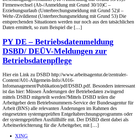
Firmenwechsel (Ab-/Anmeldung mit Grund 30/10)C –
Erziehungsurlaub (Unterbrechungsmeldung mit Grund 52)I –
Wehr-/Zivildienst (Unterbrechungsmeldung mit Grund 53) Die
entsprechenden Situationen werden nur noch aus den tatsächlichen
Daten ermittelt, so zum Beispiel die […]
PY DE – Betriebsdatenmeldung
DSBD/ DEÜV-Meldungen zur
Betriebsdatenpflege
Hier ein Link zu DSBD http://www.arbeitsagentur.de/zentraler-
Content/A01-Allgemein-Info/A016-
Infomanagement/Publikation/pdf/DSBD.pdf. Besonders interessant
ist das hier: Müssen Änderungen der Betriebedaten zwingend
mittels DSBD mitgeteilt werden?Mittels DSBD teilen die
Arbeitgeber dem Betriebsnummern-Service der Bundesagentur für
Arbeit (BNS) alle relevanten Änderungen im Rahmen des
eingesetzten systemgeprüften Entgeltabrechnungsprogramms oder
der systemgeprüften Ausfüllhilfe mit. Der DSBD dient dabei als
Arbeitserleichterung für die Arbeitgeber, mit […]
XING